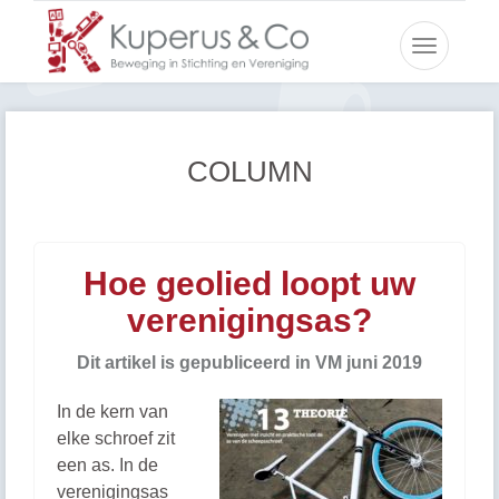
Toggle
navigatio
COLUMN
Hoe geolied loopt uw
verenigingsas?
Dit artikel is gepubliceerd in VM juni 2019
In de kern van
elke schroef zit
een as. In de
verenigingsas