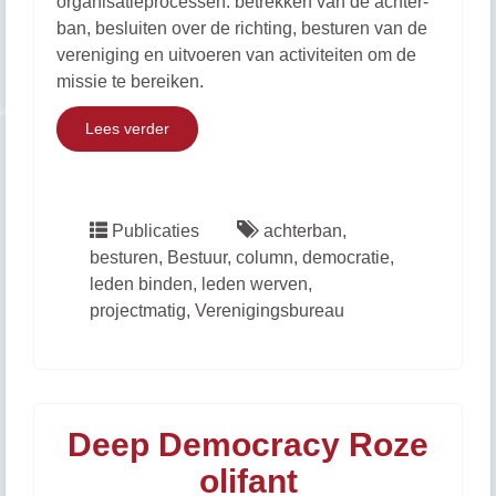
organisatieprocessen: betrekken van de achter-
ban, besluiten over de richting, besturen van de
vereniging en uitvoeren van activiteiten om de
missie te bereiken.
Lees verder
Publicaties
achterban
,
besturen
,
Bestuur
,
column
,
democratie
,
leden binden
,
leden werven
,
projectmatig
,
Verenigingsbureau
Deep Democracy Roze
olifant