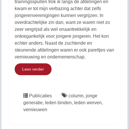
trainingsspullen trok ik langs de afdelingen en
kwam er tot mijn verbazing achter dat zelfs
jongerenverenigingen kunnen vergrijzen. In
overdrachtelijke zin dan, want ze waren niet zo
zeer vergrijsd als wel onaantrekkelijk en
ontoegankelijk voor jongere jongeren. Het kon
echter anders. Naast de zuchtende en
steunende afdelingen waren er ook pareltjes van
vernieuwing en ondernemerschap.
Lees verder
Publicaties
column
,
jonge
generatie
,
leden binden
,
leden werven
,
vernieuwen