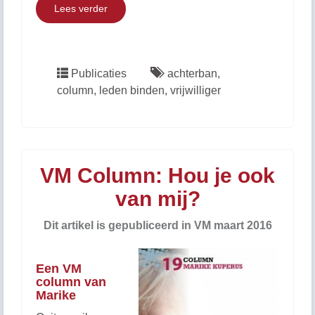
Lees verder
Publicaties
achterban
,
column
,
leden binden
,
vrijwilliger
VM Column: Hou je ook
van mij?
Dit artikel is gepubliceerd in VM maart 2016
Een VM
column van
Marike