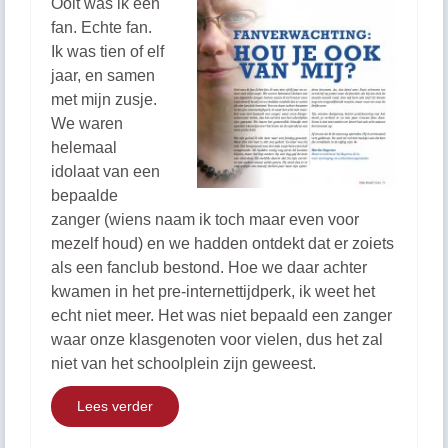
Ooit was ik een
fan. Echte fan.
Ik was tien of elf
jaar, en samen
met mijn zusje.
We waren
helemaal
idolaat van een
bepaalde
zanger (wiens naam ik toch maar even voor
mezelf houd) en we hadden ontdekt dat er zoiets
als een fanclub bestond. Hoe we daar achter
kwamen in het pre-internettijdperk, ik weet het
echt niet meer. Het was niet bepaald een zanger
waar onze klasgenoten voor vielen, dus het zal
niet van het schoolplein zijn geweest.
Lees verder