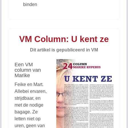
binden
VM Column: U kent ze
Dit artikel is gepubliceerd in VM
Een VM
column van
Marike
Feike en Mart.
Allebei ervaren,
strijdbaar, en
met de nodige
bagage. Ze
letten niet op
uren, geen van