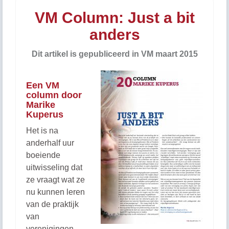
VM Column: Just a bit
anders
Dit artikel is gepubliceerd in VM maart 2015
Een VM
column door
Marike
Kuperus
Het is na
anderhalf uur
boeiende
uitwisseling dat
ze vraagt wat ze
nu kunnen leren
van de praktijk
van
verenigingen.