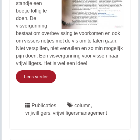
standje een
beetje lollig te
doen. De
visvergunning
bestaat om overbevissing te voorkomen en ook
om vissers netjes met de vis om te laten gaan.
Niet verspillen, niet vervuilen en zo min mogelijk
pijn doen. Een visvergunning voor vissen naar
vrijwilligers. Het is wel een idee!
Lees verder
Publicaties
column
,
vrijwilligers
,
vrijwilligersmanagement