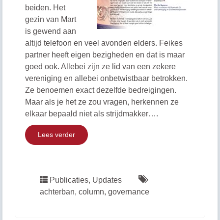
beiden. Het
gezin van Mart
is gewend aan
altijd telefoon en veel avonden elders. Feikes
partner heeft eigen bezigheden en dat is maar
goed ook. Allebei zijn ze lid van een zekere
vereniging en allebei onbetwistbaar betrokken.
Ze benoemen exact dezelfde bedreigingen.
Maar als je het ze zou vragen, herkennen ze
elkaar bepaald niet als strijdmakker….
Lees verder
Publicaties
,
Updates
achterban
,
column
,
governance