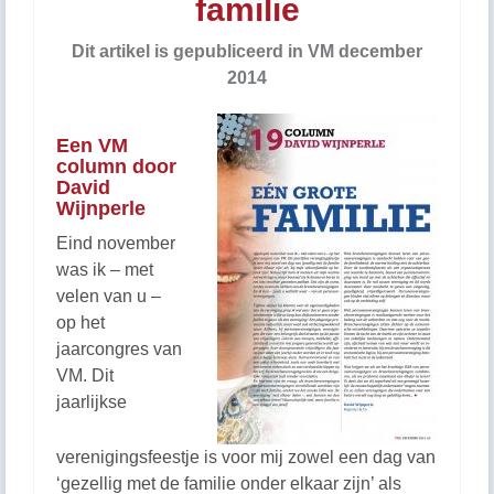
familie
Dit artikel is gepubliceerd in VM december
2014
Een VM
column door
David
Wijnperle
Eind november
was ik – met
velen van u –
op het
jaarcongres van
VM. Dit
jaarlijkse
verenigingsfeestje is voor mij zowel een dag van
‘gezellig met de familie onder elkaar zijn’ als