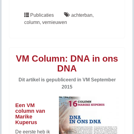
Publicaties
achterban
,
column
,
vernieuwen
VM Column: DNA in ons
DNA
Dit artikel is gepubliceerd in VM September
2015
Een VM
column van
Marike
Kuperus
De eerste heb ik