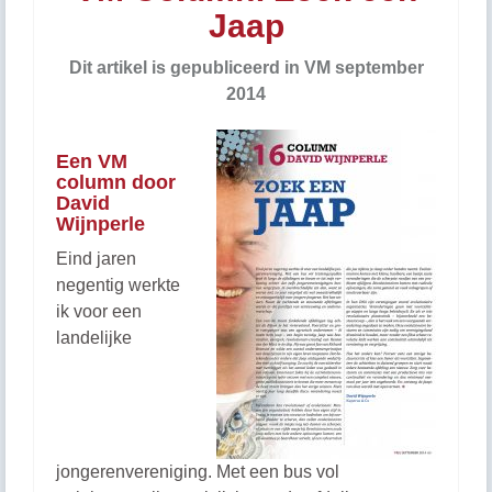
Jaap
Dit artikel is gepubliceerd in VM september
2014
Een VM
column door
David
Wijnperle
Eind jaren
negentig werkte
ik voor een
landelijke
jongerenvereniging. Met een bus vol