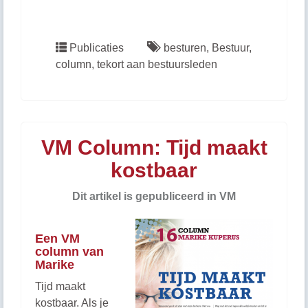
Publicaties
besturen
,
Bestuur
,
column
,
tekort aan bestuursleden
VM Column: Tijd maakt
kostbaar
Dit artikel is gepubliceerd in VM
Een VM
column van
Marike
Tijd maakt
kostbaar. Als je