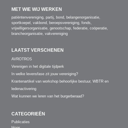
MET WIE WIJ WERKEN
patiëntenvereniging, partij, bond, belangenorganisatie,
sportkoepel, vakbond, beroepsvereniging, fonds,
vrijwilligersorganisatie, genootschap, federatie, coöperatie,
brancheorganisatie, vakvereniging
LAATST VERSCHENEN
AVROTROS
Verenigen in het digitale tijdperk
In welke levensfase zit jouw vereniging?
Krantenartikel van workshop behoorlijke bestuur, WBTR en
ledenactivering
Wat kunnen we leren van het burgerberaad?
CATEGORIEËN
Publicaties
blogs