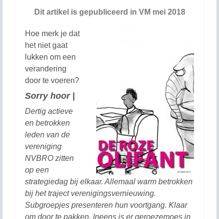
Dit artikel is gepubliceerd in VM mei 2018
Hoe merk je dat
het niet gaat
lukken om een
verandering
door te voeren?
Sorry hoor |
Dertig actieve
en betrokken
leden van de
vereniging
NVBRO zitten
op een
strategiedag bij elkaar. Allemaal warm betrokken
bij het traject verenigingsvernieuwing.
Subgroepjes presenteren hun voortgang. Klaar
om door te pakken. Ineens is er geroezemoes in