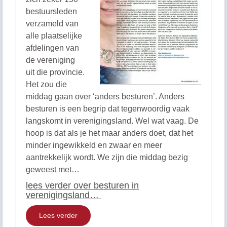
bestuursleden
verzameld van
alle plaatselijke
afdelingen van
de vereniging
uit die provincie.
Het zou die
middag gaan over ‘anders besturen’. Anders
besturen is een begrip dat tegenwoordig vaak
langskomt in verenigingsland. Wel wat vaag. De
hoop is dat als je het maar anders doet, dat het
minder ingewikkeld en zwaar en meer
aantrekkelijk wordt. We zijn die middag bezig
geweest met…
lees verder over besturen in
verenigingsland…
Lees verder