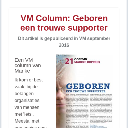
VM Column: Geboren
een trouwe supporter
Dit artikel is gepubliceerd in VM september
2016
Een VM
column van
Marike
Ik kom er best
vaak, bij de
belangen-
organisaties
van mensen
met ‘iets’.
Meestal met
een advies over