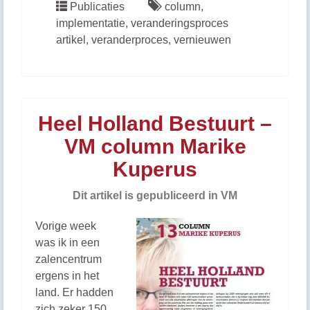
Publicaties
column
,
implementatie
,
veranderingsproces
artikel
,
veranderproces
,
vernieuwen
Heel Holland Bestuurt –
VM column Marike
Kuperus
Dit artikel is gepubliceerd in VM
Vorige week
was ik in een
zalencentrum
ergens in het
land. Er hadden
zich zeker 150