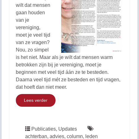
wilt dat mensen
gaan houden
van je
vereniging,
moet je veel tijd
van ze vragen?
Nou, zo simpel
is het niet. Maar als je wilt dat mensen warm
betrokken zijn bij je vereniging, moet je
beginnen met veel tijd áán ze te besteden.
Daarna veel tijd mét ze besteden en tijd vragen,
dat hoeft dan niet meer.
Lees verder
Publicaties
,
Updates
achterban
,
advies
,
column
,
leden