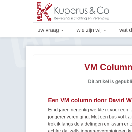
uw vraag
wie zijn wij
wat 
VM Column:
Dit artikel is gepu
Een VM column door David Wi
Eind jaren negentig werkte ik voor een l
jongerenvereniging. Met een bus vol tra
trok ik langs de afdelingen en kwam er t
achter dat zelfs jongerenverenigingen k