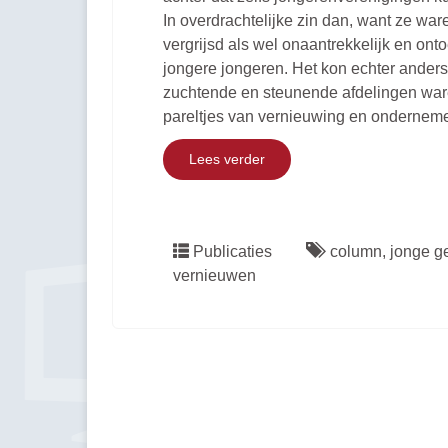
In overdrachtelijke zin dan, want ze war
vergrijsd als wel onaantrekkelijk en ont
jongere jongeren. Het kon echter anders
zuchtende en steunende afdelingen war
pareltjes van vernieuwing en ondernem
Lees verder
Publicaties
column
,
jonge g
vernieuwen