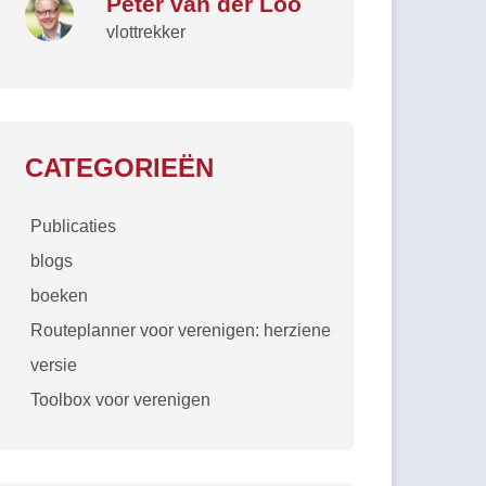
Peter van der Loo
vlottrekker
CATEGORIEËN
Publicaties
blogs
boeken
Routeplanner voor verenigen: herziene
versie
Toolbox voor verenigen