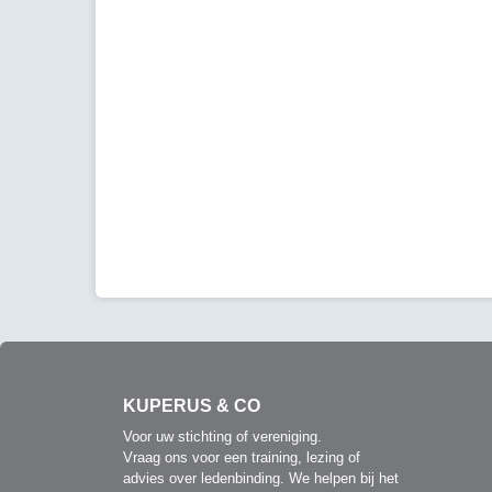
KUPERUS & CO
Voor uw stichting of vereniging.
Vraag ons voor een training, lezing of
advies over ledenbinding. We helpen bij het