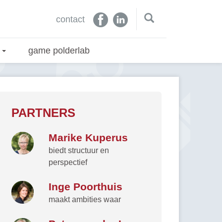
contact
n
game polderlab
PARTNERS
Marike Kuperus
biedt structuur en
perspectief
Inge Poorthuis
maakt ambities waar