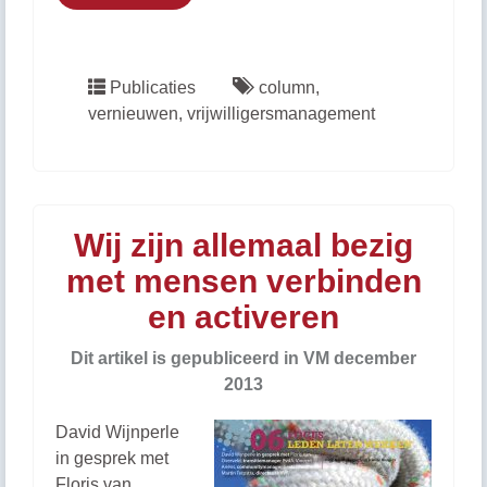
Publicaties
column
,
vernieuwen
,
vrijwilligersmanagement
Wij zijn allemaal bezig
met mensen verbinden
en activeren
Dit artikel is gepubliceerd in VM december
2013
David Wijnperle
in gesprek met
Floris van