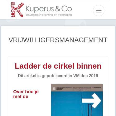
Toggle
navigatio
VRIJWILLIGERSMANAGEMENT
Ladder de cirkel binnen
Dit artikel is gepubliceerd in VM dec 2019
Over hoe je
met de