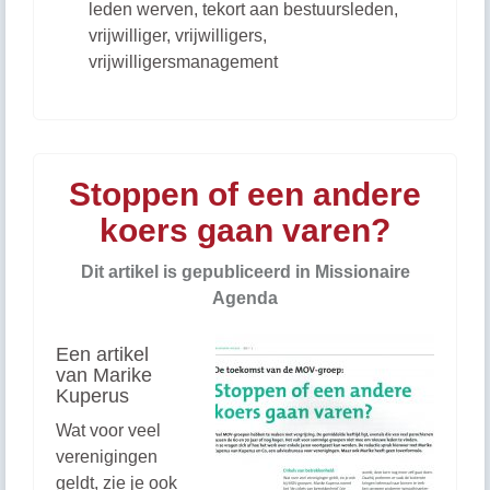
leden werven
,
tekort aan bestuursleden
,
vrijwilliger
,
vrijwilligers
,
vrijwilligersmanagement
Stoppen of een andere
koers gaan varen?
Dit artikel is gepubliceerd in Missionaire
Agenda
Een artikel
van Marike
Kuperus
Wat voor veel
verenigingen
geldt, zie je ook