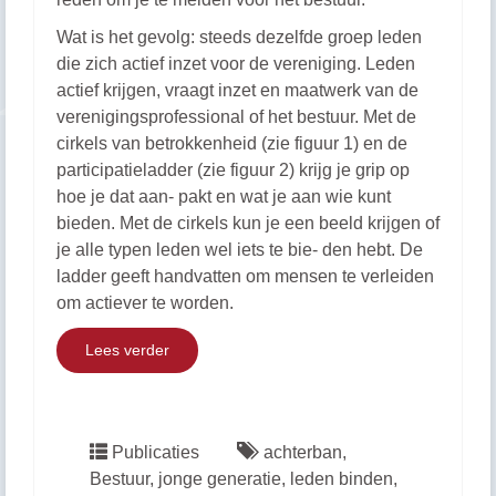
Wat is het gevolg: steeds dezelfde groep leden
die zich actief inzet voor de vereniging. Leden
actief krijgen, vraagt inzet en maatwerk van de
verenigingsprofessional of het bestuur. Met de
cirkels van betrokkenheid (zie figuur 1) en de
participatieladder (zie figuur 2) krijg je grip op
hoe je dat aan- pakt en wat je aan wie kunt
bieden. Met de cirkels kun je een beeld krijgen of
je alle typen leden wel iets te bie- den hebt. De
ladder geeft handvatten om mensen te verleiden
om actiever te worden.
Lees verder
Publicaties
achterban
,
Bestuur
,
jonge generatie
,
leden binden
,