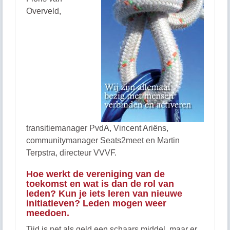
Overveld,
transitiemanager PvdA, Vincent Ariëns,
communitymanager Seats2meet en Martin
Terpstra, directeur VVVF.
Hoe werkt de vereniging van de
toekomst en wat is dan de rol van
leden? Kun je iets leren van nieuwe
initiatieven? Leden mogen weer
meedoen.
Tijd is net als geld een schaars middel, maar er