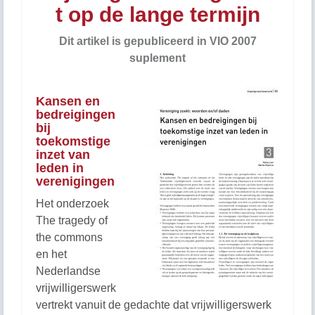
t op de lange termijn
Dit artikel is gepubliceerd in VIO 2007
suplement
Kansen en
bedreigingen
bij
toekomstige
inzet van
leden in
verenigingen
Het onderzoek
The tragedy of
the commons
en het
Nederlandse
vrijwilligerswerk
vertrekt vanuit de gedachte dat vrijwilligerswerk