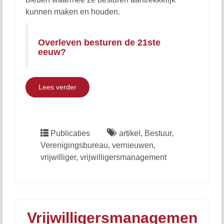
kunnen maken en houden.
Overleven besturen de 21ste
eeuw?
Lees verder
Publicaties
artikel
,
Bestuur
,
Verenigingsbureau
,
vernieuwen
,
vrijwilliger
,
vrijwilligersmanagement
Vrijwilligersmanagemen