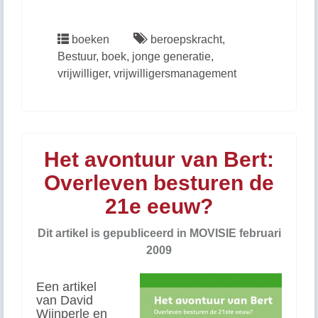
boeken
beroepskracht
,
Bestuur
,
boek
,
jonge generatie
,
vrijwilliger
,
vrijwilligersmanagement
Het avontuur van Bert:
Overleven besturen de
21e eeuw?
Dit artikel is gepubliceerd in MOVISIE februari
2009
Een artikel
van David
Wijnperle en