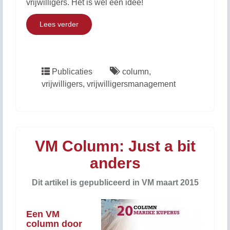
vrijwilligers. Het is wel een idee!
Lees verder
Publicaties
column
,
vrijwilligers
,
vrijwilligersmanagement
VM Column: Just a bit
anders
Dit artikel is gepubliceerd in VM maart 2015
Een VM
column door