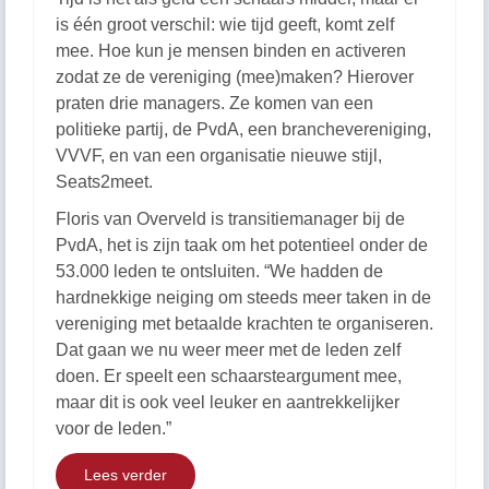
is één groot verschil: wie tijd geeft, komt zelf
mee. Hoe kun je mensen binden en activeren
zodat ze de vereniging (mee)maken? Hierover
praten drie managers. Ze komen van een
politieke partij, de PvdA, een branchevereniging,
VVVF, en van een organisatie nieuwe stijl,
Seats2meet.
Floris van Overveld is transitiemanager bij de
PvdA, het is zijn taak om het potentieel onder de
53.000 leden te ontsluiten. “We hadden de
hardnekkige neiging om steeds meer taken in de
vereniging met betaalde krachten te organiseren.
Dat gaan we nu weer meer met de leden zelf
doen. Er speelt een schaarsteargument mee,
maar dit is ook veel leuker en aantrekkelijker
voor de leden.”
Lees verder