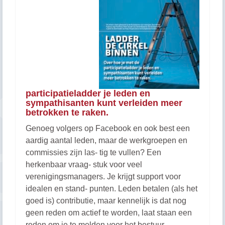
participatieladder je leden en
sympathisanten kunt verleiden meer
betrokken te raken.
Genoeg volgers op Facebook en ook best een
aardig aantal leden, maar de werkgroepen en
commissies zijn las- tig te vullen? Een
herkenbaar vraag- stuk voor veel
verenigingsmanagers. Je krijgt support voor
idealen en stand- punten. Leden betalen (als het
goed is) contributie, maar kennelijk is dat nog
geen reden om actief te worden, laat staan een
reden om je te melden voor het bestuur.