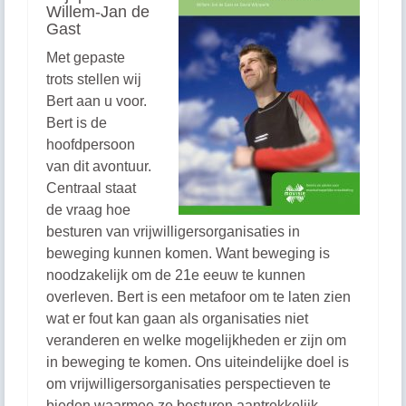
Willem-Jan de
Gast
Met gepaste
trots stellen wij
Bert aan u voor.
Bert is de
hoofdpersoon
van dit avontuur.
Centraal staat
de vraag hoe
besturen van vrijwilligersorganisaties in
beweging kunnen komen. Want beweging is
noodzakelijk om de 21e eeuw te kunnen
overleven. Bert is een metafoor om te laten zien
wat er fout kan gaan als organisaties niet
veranderen en welke mogelijkheden er zijn om
in beweging te komen. Ons uiteindelijke doel is
om vrijwilligersorganisaties perspectieven te
bieden waarmee ze besturen aantrekkelijk