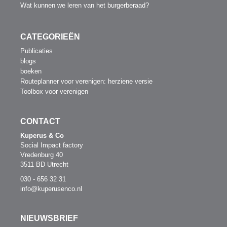
Wat kunnen we leren van het burgerberaad?
CATEGORIEËN
Publicaties
blogs
boeken
Routeplanner voor verenigen: herziene versie
Toolbox voor verenigen
CONTACT
Kuperus & Co
Social Impact factory
Vredenburg 40
3511 BD Utrecht
030 - 656 32 31
info@kuperusenco.nl
NIEUWSBRIEF