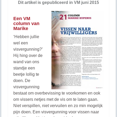
Dit artikel is gepubliceerd in VM juni 2015
Een VM
column van
Marike
‘Hebben jullie
wel een
visvergunning?’
Hij hing over de
wand van ons
standje een
beetje lollig te
doen. De
visvergunning
bestaat om overbevissing te voorkomen en ook
om vissers netjes met de vis om te laten gaan.
Niet verspillen, niet vervuilen en zo min mogelijk
pijn doen. Een visvergunning voor vissen naar