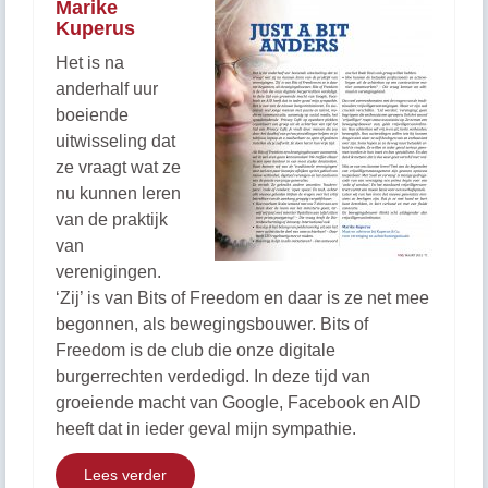
Marike
Kuperus
Het is na
anderhalf uur
boeiende
uitwisseling dat
ze vraagt wat ze
nu kunnen leren
van de praktijk
van
verenigingen.
‘Zij’ is van Bits of Freedom en daar is ze net mee
begonnen, als bewegingsbouwer. Bits of
Freedom is de club die onze digitale
burgerrechten verdedigd. In deze tijd van
groeiende macht van Google, Facebook en AID
heeft dat in ieder geval mijn sympathie.
Lees verder