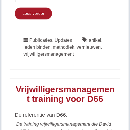
Lees verder
Publicaties
,
Updates
artikel
,
leden binden
,
methodiek
,
vernieuwen
,
vrijwilligersmanagement
Vrijwilligersmanagemen
t training voor D66
De referentie van
D66
:
“
De training vrijwilligersmanagement die David