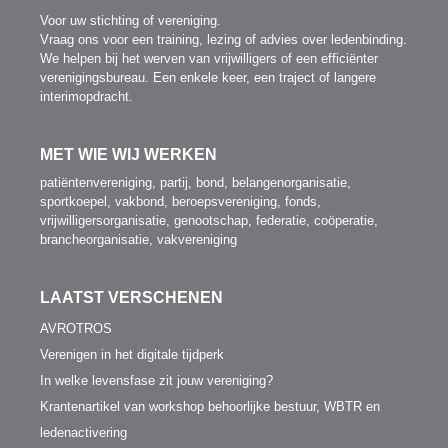
Voor uw stichting of vereniging.
Vraag ons voor een training, lezing of advies over ledenbinding.
We helpen bij het werven van vrijwilligers of een efficiënter
verenigingsbureau. Een enkele keer, een traject of langere
interimopdracht.
MET WIE WIJ WERKEN
patiëntenvereniging, partij, bond, belangenorganisatie,
sportkoepel, vakbond, beroepsvereniging, fonds,
vrijwilligersorganisatie, genootschap, federatie, coöperatie,
brancheorganisatie, vakvereniging
LAATST VERSCHENEN
AVROTROS
Verenigen in het digitale tijdperk
In welke levensfase zit jouw vereniging?
Krantenartikel van workshop behoorlijke bestuur, WBTR en
ledenactivering