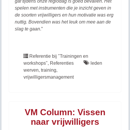
gaf tijdens onze regiodag is goed bevallen. Het
spelen met instrumenten die je inzicht geven in
de soorten vrijwilligers en hun motivatie was erg
nuttig. Bovendien was het leuk om mee aan de
slag te gaan
.”
Referentie bij "Trainingen en
workshops"
,
Referenties
leden
werven
,
training
,
vrijwilligersmanagement
VM Column: Vissen
naar vrijwilligers