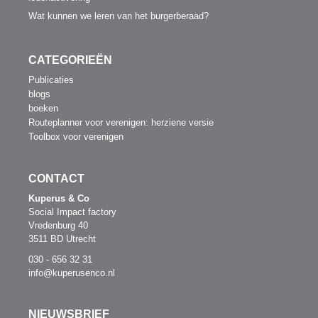
Wat kunnen we leren van het burgerberaad?
CATEGORIEËN
Publicaties
blogs
boeken
Routeplanner voor verenigen: herziene versie
Toolbox voor verenigen
CONTACT
Kuperus & Co
Social Impact factory
Vredenburg 40
3511 BD Utrecht
030 - 656 32 31
info@kuperusenco.nl
NIEUWSBRIEF