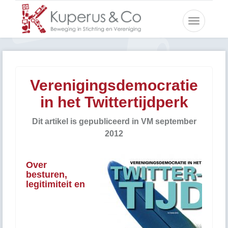
Toggle
navigatio
Verenigingsdemocratie
in het Twittertijdperk
Dit artikel is gepubliceerd in VM september
2012
Over
besturen,
legitimiteit en