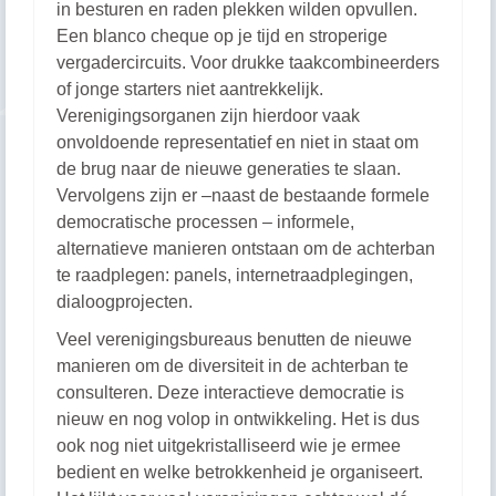
in besturen en raden plekken wilden opvullen.
Een blanco cheque op je tijd en stroperige
vergadercircuits. Voor drukke taakcombineerders
of jonge starters niet aantrekkelijk.
Verenigingsorganen zijn hierdoor vaak
onvoldoende representatief en niet in staat om
de brug naar de nieuwe generaties te slaan.
Vervolgens zijn er –naast de bestaande formele
democratische processen – informele,
alternatieve manieren ontstaan om de achterban
te raadplegen: panels, internetraadplegingen,
dialoogprojecten.
Veel verenigingsbureaus benutten de nieuwe
manieren om de diversiteit in de achterban te
consulteren. Deze interactieve democratie is
nieuw en nog volop in ontwikkeling. Het is dus
ook nog niet uitgekristalliseerd wie je ermee
bedient en welke betrokkenheid je organiseert.