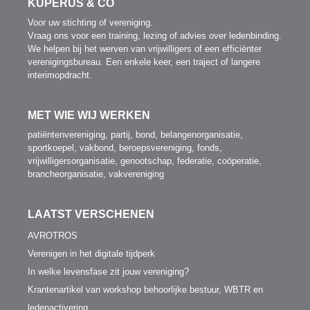
KUPERUS & CO
Voor uw stichting of vereniging.
Vraag ons voor een training, lezing of advies over ledenbinding.
We helpen bij het werven van vrijwilligers of een efficiënter
verenigingsbureau. Een enkele keer, een traject of langere
interimopdracht.
MET WIE WIJ WERKEN
patiëntenvereniging, partij, bond, belangenorganisatie,
sportkoepel, vakbond, beroepsvereniging, fonds,
vrijwilligersorganisatie, genootschap, federatie, coöperatie,
brancheorganisatie, vakvereniging
LAATST VERSCHENEN
AVROTROS
Verenigen in het digitale tijdperk
In welke levensfase zit jouw vereniging?
Krantenartikel van workshop behoorlijke bestuur, WBTR en
ledenactivering